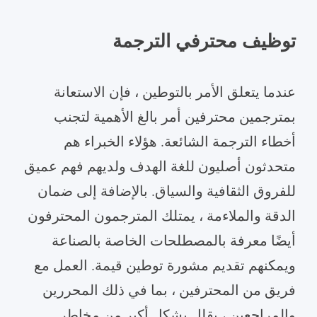
توظيف محترفي الترجمة
عندما يتعلق الأمر بالتوطين ، فإن الاستعانة
بمترجمين محترفين أمر بالغ الأهمية لتجنب
أخطاء الترجمة الشائعة. هؤلاء الخبراء هم
متحدثون أصليون للغة الهدف ولديهم فهم عميق
للفروق الثقافية والسياق. بالإضافة إلى ضمان
الدقة والملاءمة ، يمتلك المترجمون المحترفون
أيضًا معرفة بالمصطلحات الخاصة بالصناعة
ويمكنهم تقديم مشورة توطين قيمة. العمل مع
فريق من المحترفين ، بما في ذلك المحررين
والمراجعين ، يقلل بشكل أكبر من مخاطر