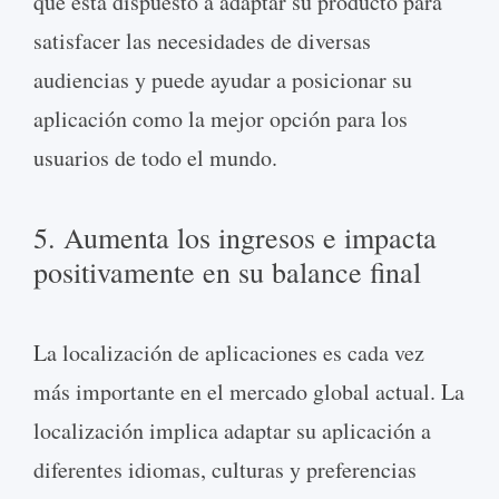
que está dispuesto a adaptar su producto para
satisfacer las necesidades de diversas
audiencias y puede ayudar a posicionar su
aplicación como la mejor opción para los
usuarios de todo el mundo.
5. Aumenta los ingresos e impacta
positivamente en su balance final
La localización de aplicaciones es cada vez
más importante en el mercado global actual. La
localización implica adaptar su aplicación a
diferentes idiomas, culturas y preferencias