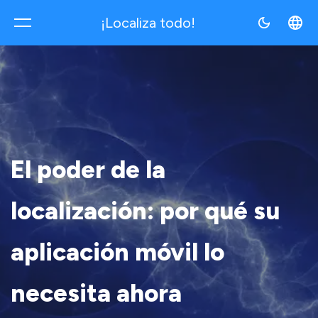
¡Localiza todo!
Multilocale
El poder de la
localización: por qué su
aplicación móvil lo
necesita ahora