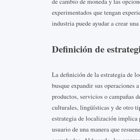
de cambio de moneda y las opcione
experimentados que tengan experie
industria puede ayudar a crear una 
Definición de estrateg
La definición de la estrategia de l
busque expandir sus operaciones a 
productos, servicios o campañas de
culturales, lingüísticas y de otro t
estrategia de localización implica 
usuario de una manera que resuene 