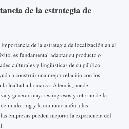
ncia de la estrategia de
mportancia de la estrategia de localización en el
éxito, es fundamental adaptar su producto o
dades culturales y lingüísticas de su público
ayuda a construir una mejor relación con los
 la lealtad a la marca. Además, puede
va y generar mayores ingresos y retorno de la
s de marketing y la comunicación a las
 las empresas pueden mejorar la experiencia del
l.