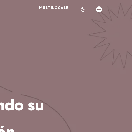
MULTILOCALE
ndo su
ión