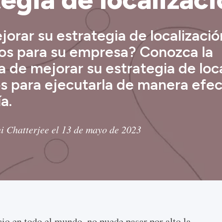
orar su estrategia de localizaci
os para su empresa? Conozca la
 de mejorar su estrategia de loca
os para ejecutarla de manera efec
a.
i Chatterjee el 13 de mayo de 2023
io en todo el mundo, no puede pasar por alto la