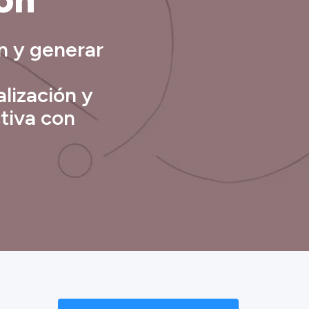
ón y generar
lización y
tiva con