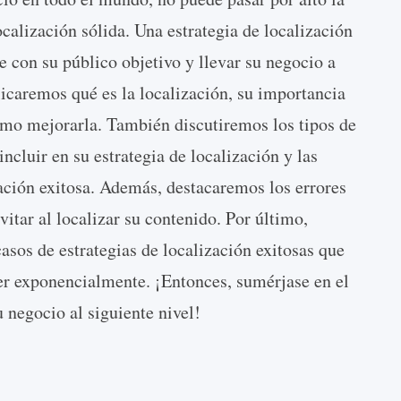
calización sólida. Una estrategia de localización
e con su público objetivo y llevar su negocio a
licaremos qué es la localización, su importancia
ómo mejorarla. También discutiremos los tipos de
cluir en su estrategia de localización y las
ación exitosa. Además, destacaremos los errores
tar al localizar su contenido. Por último,
sos de estrategias de localización exitosas que
er exponencialmente. ¡Entonces, sumérjase en el
 negocio al siguiente nivel!