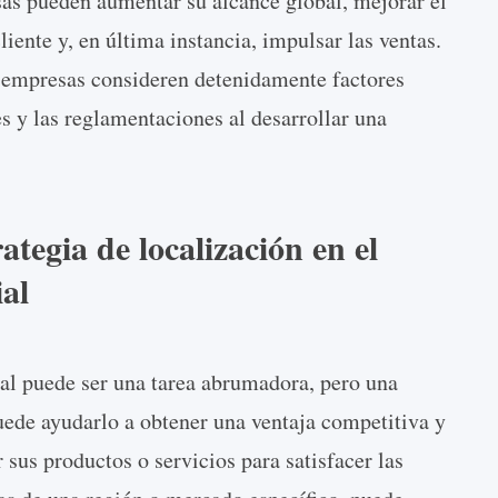
sas pueden aumentar su alcance global, mejorar el
iente y, en última instancia, impulsar las ventas.
s empresas consideren detenidamente factores
es y las reglamentaciones al desarrollar una
ategia de localización en el
al
al puede ser una tarea abrumadora, pero una
puede ayudarlo a obtener una ventaja competitiva y
r sus productos o servicios para satisfacer las