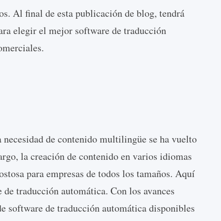
. Al final de esta publicación de blog, tendrá
ara elegir el mejor software de traducción
omerciales.
a necesidad de contenido multilingüe se ha vuelto
rgo, la creación de contenido en varios idiomas
ostosa para empresas de todos los tamaños. Aquí
e de traducción automática. Con los avances
 de software de traducción automática disponibles