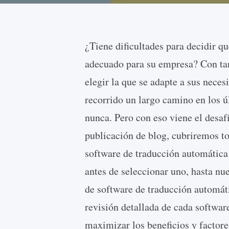
¿Tiene dificultades para decidir q
adecuado para su empresa? Con tan
elegir la que se adapte a sus nece
recorrido un largo camino en los ú
nunca. Pero con eso viene el desafí
publicación de blog, cubriremos to
software de traducción automática 
antes de seleccionar uno, hasta nu
de software de traducción automá
revisión detallada de cada software
maximizar los beneficios y factore