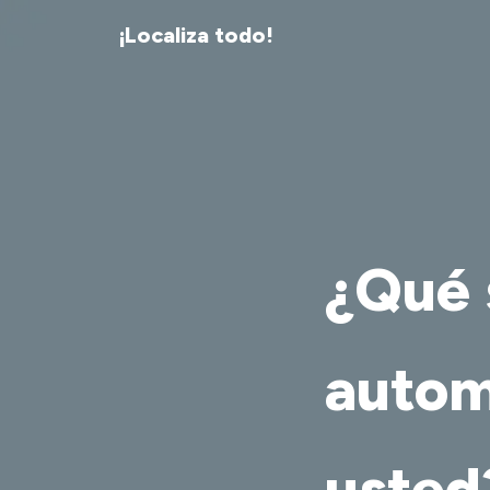
¡Localiza todo!
¿Qué 
autom
usted