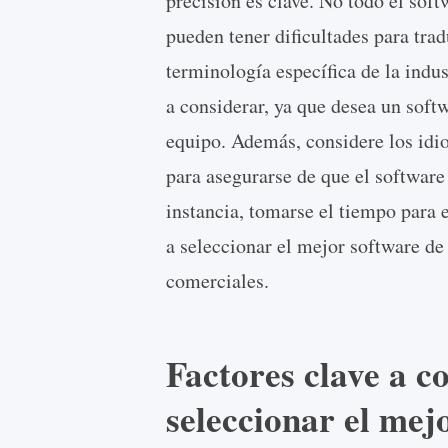
precisión es clave. No todo el sof
pueden tener dificultades para tra
terminología específica de la indus
a considerar, ya que desea un softw
equipo. Además, considere los idi
para asegurarse de que el software
instancia, tomarse el tiempo para 
a seleccionar el mejor software de
comerciales.
Factores clave a c
seleccionar el mej