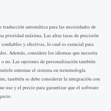
e traducción automática para las necesidades de
una prioridad máxima. Las altas tasas de precisión
confiables y efectivas, lo cual es esencial para
ales. Además, considere los idiomas que necesita
te o no. Las opciones de personalización también
mitirle entrenar el sistema en terminología
nte, también se debe considerar la integración con
ue use y el precio para garantizar que el software
gocio.