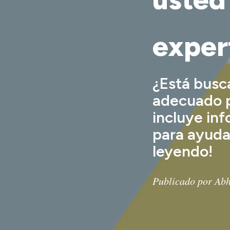
exper
¿Está busc
adecuado p
incluye inf
para ayuda
leyendo!
Publicado por Abh