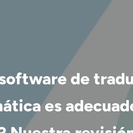
software de trad
ática es adecuad
? Nuestra revisió