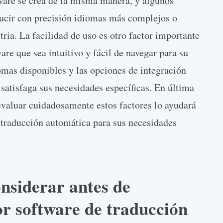
tware se crea de la misma manera, y algunos
ducir con precisión idiomas más complejos o
tria. La facilidad de uso es otro factor importante
are que sea intuitivo y fácil de navegar para su
omas disponibles y las opciones de integración
 satisfaga sus necesidades específicas. En última
evaluar cuidadosamente estos factores lo ayudará
 traducción automática para sus necesidades
onsiderar antes de
or software de traducción