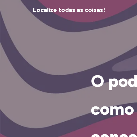
Localize todas as coisas!
O pode
como 
conco