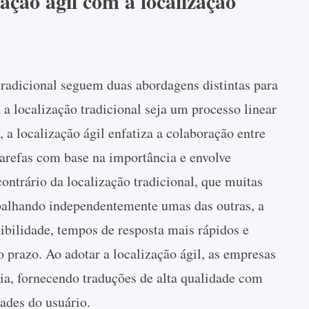
ção ágil com a localização
 tradicional seguem duas abordagens distintas para
a localização tradicional seja um processo linear
 a localização ágil enfatiza a colaboração entre
tarefas com base na importância e envolve
contrário da localização tradicional, que muitas
abalhando independentemente umas das outras, a
xibilidade, tempos de resposta mais rápidos e
 prazo. Ao adotar a localização ágil, as empresas
ia, fornecendo traduções de alta qualidade com
ades do usuário.