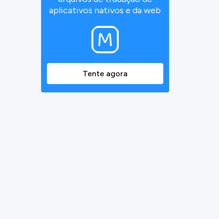
aplicativos nativos e da web
Tente agora