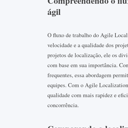
Compreendendo o flux
ágil
O fluxo de trabalho do Agile Loca
velocidade e a qualidade dos proj
projetos de localização, ele os div
com base em sua importância. Conc
frequentes, essa abordagem permite
equipes. Com o Agile Localization
qualidade com mais rapidez e efici
concorrência.