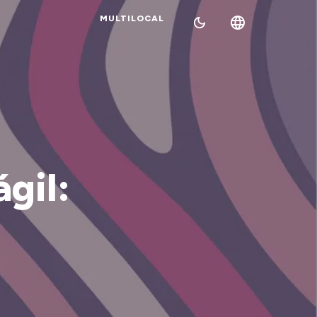
MULTILOCAL
gil: