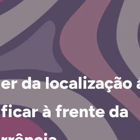
r da localização á
ficar à frente da
rrência