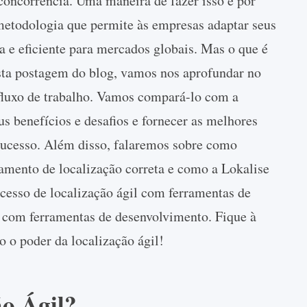
concorrência. Uma maneira de fazer isso é por
metodologia que permite às empresas adaptar seus
a e eficiente para mercados globais. Mas o que é
sta postagem do blog, vamos nos aprofundar no
 fluxo de trabalho. Vamos compará-lo com a
eus benefícios e desafios e fornecer as melhores
sucesso. Além disso, falaremos sobre como
iamento de localização correta e como a Lokalise
ocesso de localização ágil com ferramentas de
o com ferramentas de desenvolvimento. Fique à
o o poder da localização ágil!
ão Ágil?