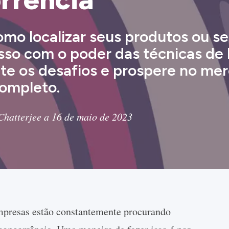
mo localizar seus produtos ou se
sso com o poder das técnicas de 
ente os desafios e prospere no m
completo.
Chatterjee a 16 de maio de 2023
mpresas estão constantemente procurando