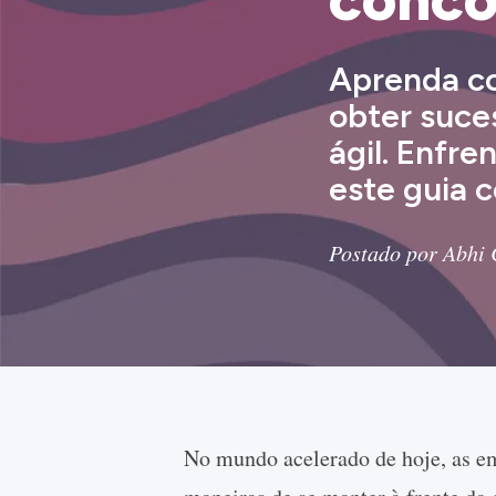
Aprenda co
obter suce
ágil. Enfr
este guia 
Postado por Abhi 
No mundo acelerado de hoje, as e