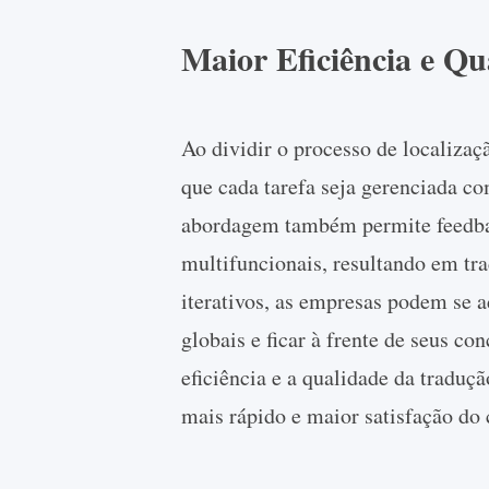
Maior Eficiência e Qu
Ao dividir o processo de localizaç
que cada tarefa seja gerenciada co
abordagem também permite feedbac
multifuncionais, resultando em tr
iterativos, as empresas podem se
globais e ficar à frente de seus co
eficiência e a qualidade da tradu
mais rápido e maior satisfação do 