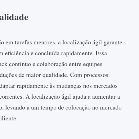
alidade
ão em tarefas menores, a localização ágil garante
m eficiência e concluída rapidamente. Essa
k contínuo e colaboração entre equipes
aduções de maior qualidade. Com processos
 adaptar rapidamente às mudanças nos mercados
ncorrentes. A localização ágil ajuda a aumentar a
ção, levando a um tempo de colocação no mercado
cliente.