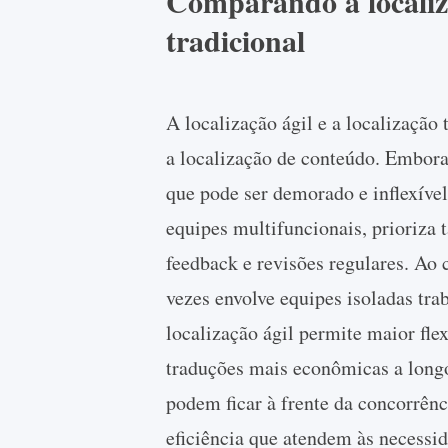
Comparando a localiza
tradicional
A localização ágil e a localização
a localização de conteúdo. Embora 
que pode ser demorado e inflexível,
equipes multifuncionais, prioriza 
feedback e revisões regulares. Ao 
vezes envolve equipes isoladas tr
localização ágil permite maior fle
traduções mais econômicas a longo
podem ficar à frente da concorrênc
eficiência que atendem às necessid