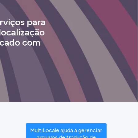
rviços para
localização
ercado com
MultiLocale ajuda a gerenciar
arquivos de tradução de