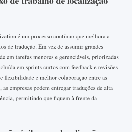
o de trabalho de localização
lization é um processo contínuo que melhora a
etos de tradução. Em vez de assumir grandes
ide em tarefas menores e gerenciáveis, priorizadas
luída em sprints curtos com feedback e revisões
 flexibilidade e melhor colaboração entre as
, as empresas podem entregar traduções de alta
ência, permitindo que fiquem à frente da