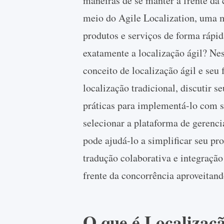
maneiras de se manter à frente da 
meio do Agile Localization, uma 
produtos e serviços de forma rápid
exatamente a localização ágil? Ne
conceito de localização ágil e seu
localização tradicional, discutir s
práticas para implementá-lo com 
selecionar a plataforma de gerenc
pode ajudá-lo a simplificar seu pr
tradução colaborativa e integraçã
frente da concorrência aproveitand
O que é Localizaç