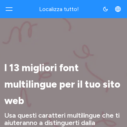
Localizza tutto!
Multilocale
I 13 migliori font
multilingue per il tuo sito
web
Usa questi caratteri multilingue che ti
aiuteranno a distinguerti dalla