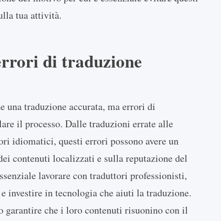
lla tua attività.
errori di traduzione
de una traduzione accurata, ma errori di
re il processo. Dalle traduzioni errate alle
ori idiomatici, questi errori possono avere un
dei contenuti localizzati e sulla reputazione del
essenziale lavorare con traduttori professionisti,
 investire in tecnologia che aiuti la traduzione.
 garantire che i loro contenuti risuonino con il