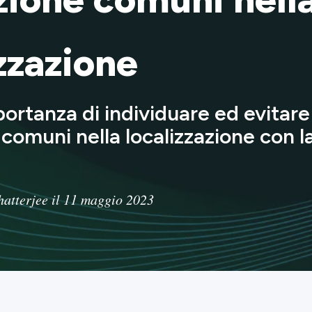
zzazione
portanza di individuare ed evitare 
comuni nella localizzazione con l
hatterjee il 11 maggio 2023