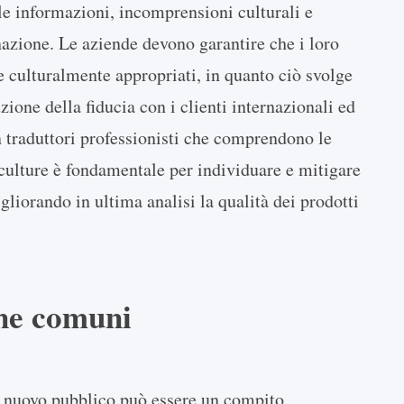
lle informazioni, incomprensioni culturali e
nazione. Le aziende devono garantire che i loro
 e culturalmente appropriati, in quanto ciò svolge
ione della fiducia con i clienti internazionali ed
n traduttori professionisti che comprendono le
culture è fondamentale per individuare e mitigare
gliorando in ultima analisi la qualità dei prodotti
one comuni
un nuovo pubblico può essere un compito