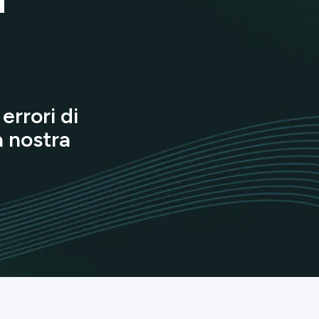
errori di
a nostra