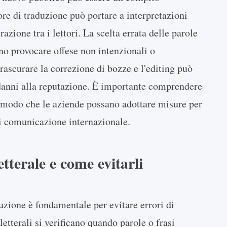
e di traduzione può portare a interpretazioni
azione tra i lettori. La scelta errata delle parole
no provocare offese non intenzionali o
trascurare la correzione di bozze e l'editing può
danni alla reputazione. È importante comprendere
n modo che le aziende possano adottare misure per
 di comunicazione internazionale.
tterale e come evitarli
uzione è fondamentale per evitare errori di
letterali si verificano quando parole o frasi