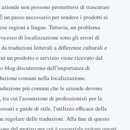
 aziende non possono permettersi di trascurare
È un passo necessario per rendere i prodotti ei
verse regioni e lingue. Tuttavia, un problema
rocesso di localizzazione sono gli errori di
da traduzioni letterali a differenze culturali e
 cui un prodotto o servizio viene ricevuto dal
sto blog discuteremo dell'importanza di
aduzione comuni nella localizzazione.
raduzione più comuni che le aziende devono
, tra cui l'assunzione di professionisti per la
ssari e guide di stile, l'utilizzo efficace della
e regolare delle traduzioni. Alla fine di questo
one del motivo per cui è essenziale evitare questi