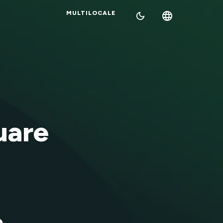
MULTILOCALE
uare
a