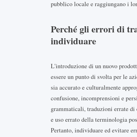
pubblico locale e raggiungano i lor
Perché gli errori di t
individuare
L'introduzione di un nuovo prodott
essere un punto di svolta per le a
sia accurato e culturalmente appro
confusione, incomprensioni e persin
grammaticali, traduzioni errate di 
e uso errato della terminologia po
Pertanto, individuare ed evitare er