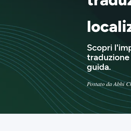
locali
Scopri l'im
traduzione 
guida.
Postato da Abhi C