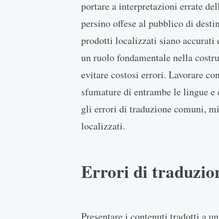
portare a interpretazioni errate de
persino offese al pubblico di desti
prodotti localizzati siano accurati
un ruolo fondamentale nella costruz
evitare costosi errori. Lavorare co
sfumature di entrambe le lingue e 
gli errori di traduzione comuni, mi
localizzati.
Errori di traduzi
Presentare i contenuti tradotti a 