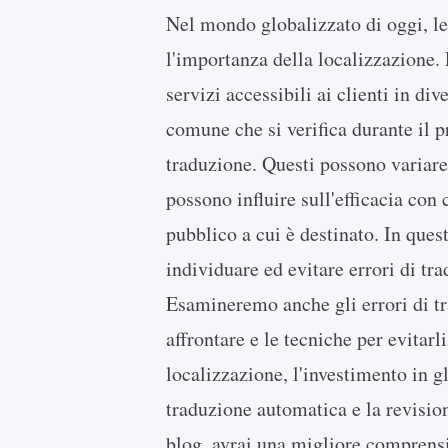
Nel mondo globalizzato di oggi, le
l'importanza della localizzazione. 
servizi accessibili ai clienti in di
comune che si verifica durante il p
traduzione. Questi possono variare 
possono influire sull'efficacia con
pubblico a cui è destinato. In que
individuare ed evitare errori di tr
Esamineremo anche gli errori di t
affrontare e le tecniche per evitarli
localizzazione, l'investimento in glo
traduzione automatica e la revision
blog, avrai una migliore comprensi