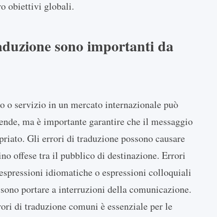
o obiettivi globali.
raduzione sono importanti da
o o servizio in un mercato internazionale può
ziende, ma è importante garantire che il messaggio
priato. Gli errori di traduzione possono causare
o offese tra il pubblico di destinazione. Errori
espressioni idiomatiche o espressioni colloquiali
ssono portare a interruzioni della comunicazione.
rori di traduzione comuni è essenziale per le